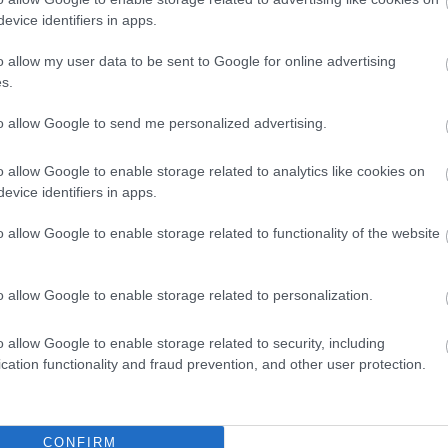
evice identifiers in apps.
Szolnok
o allow my user data to be sent to Google for online advertising
s.
to allow Google to send me personalized advertising.
o allow Google to enable storage related to analytics like cookies on
evice identifiers in apps.
o allow Google to enable storage related to functionality of the website
o allow Google to enable storage related to personalization.
o allow Google to enable storage related to security, including
cation functionality and fraud prevention, and other user protection.
CONFIRM