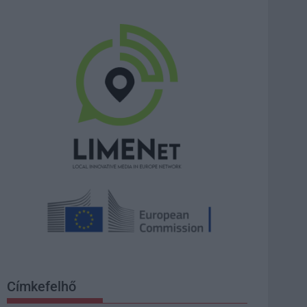
Címkefelhő