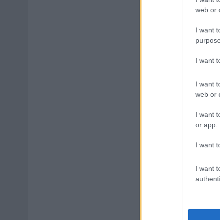
Szolnok
web or d
I want t
purpose
I want 
I want t
web or d
I want t
or app.
I want t
I want t
authenti