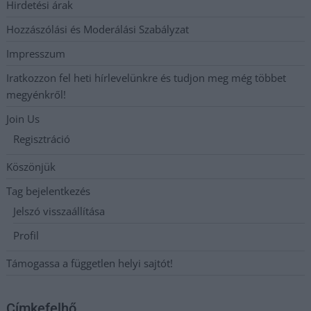
Hirdetési árak
Hozzászólási és Moderálási Szabályzat
Impresszum
Iratkozzon fel heti hírlevelünkre és tudjon meg még többet
megyénkről!
Join Us
Regisztráció
Köszönjük
Tag bejelentkezés
Jelszó visszaállítása
Profil
Támogassa a független helyi sajtót!
Címkefelhő