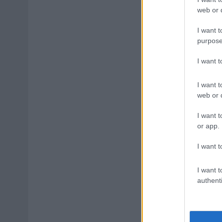
web or d
I want t
purpose
I want 
I want t
web or d
I want t
or app.
I want t
I want t
authenti