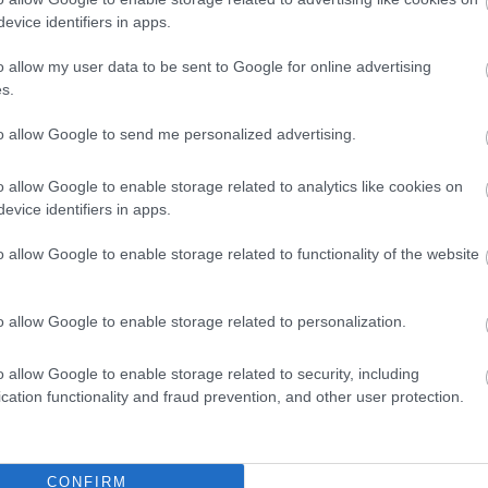
Szolnok
evice identifiers in apps.
o allow my user data to be sent to Google for online advertising
s.
to allow Google to send me personalized advertising.
o allow Google to enable storage related to analytics like cookies on
evice identifiers in apps.
o allow Google to enable storage related to functionality of the website
o allow Google to enable storage related to personalization.
o allow Google to enable storage related to security, including
cation functionality and fraud prevention, and other user protection.
CONFIRM