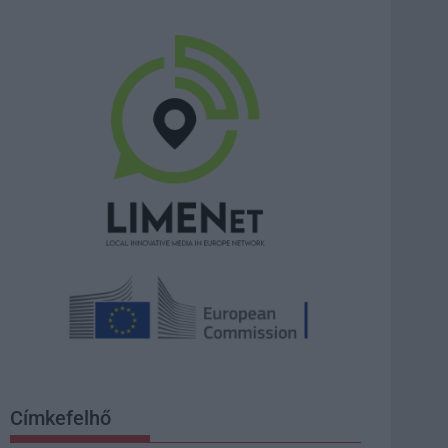
Címkefelhő