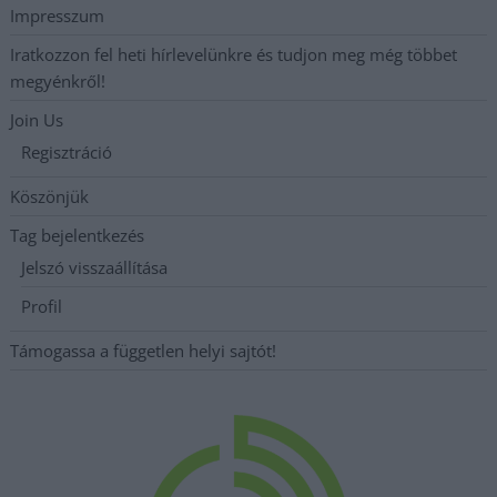
Impresszum
Iratkozzon fel heti hírlevelünkre és tudjon meg még többet
megyénkről!
Join Us
Regisztráció
Köszönjük
Tag bejelentkezés
Jelszó visszaállítása
Profil
Támogassa a független helyi sajtót!