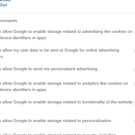
Out
consents
o allow Google to enable storage related to advertising like cookies on
evice identifiers in apps.
o allow my user data to be sent to Google for online advertising
s.
to allow Google to send me personalized advertising.
o allow Google to enable storage related to analytics like cookies on
evice identifiers in apps.
o allow Google to enable storage related to functionality of the website
ről a fáról korábban már írunk
.
o allow Google to enable storage related to personalization.
o allow Google to enable storage related to security, including