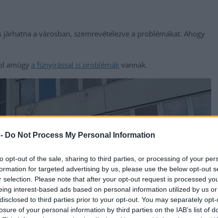
is járhatna a városban, szemrevételezve a problémákat. Ahogy
hol amúgy
a fűnyírással is problémák
vannak.
 -
Do Not Process My Personal Information
to opt-out of the sale, sharing to third parties, or processing of your per
formation for targeted advertising by us, please use the below opt-out s
r selection. Please note that after your opt-out request is processed y
eing interest-based ads based on personal information utilized by us or
disclosed to third parties prior to your opt-out. You may separately opt-
losure of your personal information by third parties on the IAB’s list of