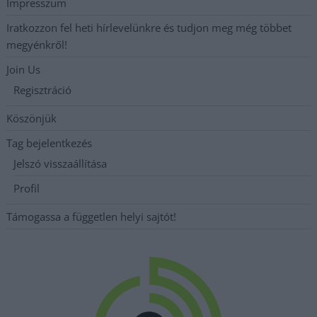
Impresszum
Iratkozzon fel heti hírlevelünkre és tudjon meg még többet
megyénkről!
Join Us
Regisztráció
Köszönjük
Tag bejelentkezés
Jelszó visszaállítása
Profil
Támogassa a független helyi sajtót!