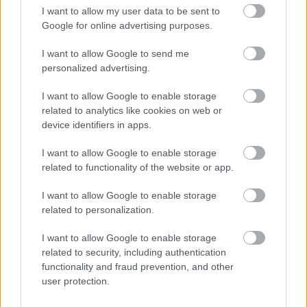
I want to allow my user data to be sent to
Google for online advertising purposes.
I want to allow Google to send me
personalized advertising.
I want to allow Google to enable storage
related to analytics like cookies on web or
device identifiers in apps.
I want to allow Google to enable storage
related to functionality of the website or app.
I want to allow Google to enable storage
related to personalization.
I want to allow Google to enable storage
related to security, including authentication
Hírlevél feliratkozás
functionality and fraud prevention, and other
user protection.
Adja meg keresztnevét:
Adja
meg e-mail címét: