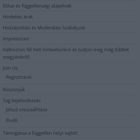
Etikai és függetlenségi alapelvek
Hirdetési árak
Hozzászólási és Moderálási Szabályzat
Impresszum
Iratkozzon fel heti hírlevelünkre és tudjon meg még többet
megyénkről!
Join Us
Regisztráció
Köszönjük
Tag bejelentkezés
Jelszó visszaállítása
Profil
Támogassa a független helyi sajtót!