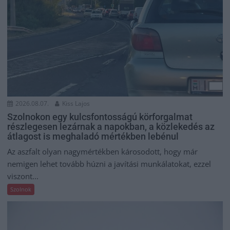
2026.08.07.
Kiss Lajos
Szolnokon egy kulcsfontosságú körforgalmat
részlegesen lezárnak a napokban, a közlekedés az
átlagost is meghaladó mértékben lebénul
Az aszfalt olyan nagymértékben károsodott, hogy már
nemigen lehet tovább húzni a javítási munkálatokat, ezzel
viszont...
Szolnok