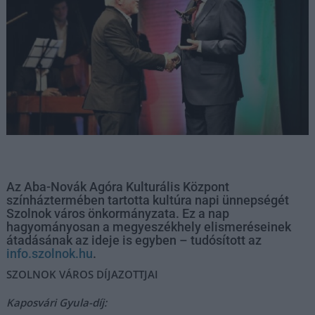
Az Aba-Novák Agóra Kulturális Központ
színháztermében tartotta kultúra napi ünnepségét
Szolnok város önkormányzata. Ez a nap
hagyományosan a megyeszékhely elismeréseinek
átadásának az ideje is egyben – tudósított az
info.szolnok.hu
.
SZOLNOK VÁROS DÍJAZOTTJAI
Kaposvári Gyula-díj: