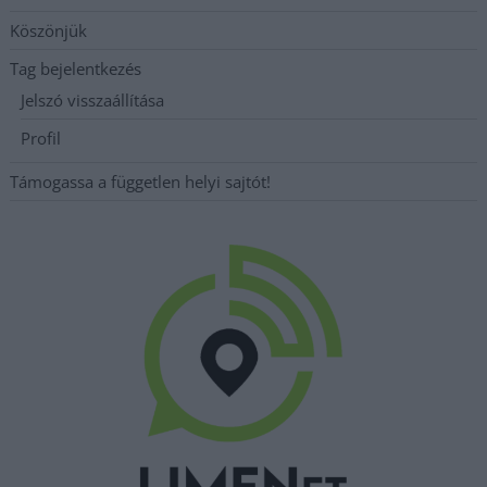
Köszönjük
Tag bejelentkezés
Jelszó visszaállítása
Profil
Támogassa a független helyi sajtót!