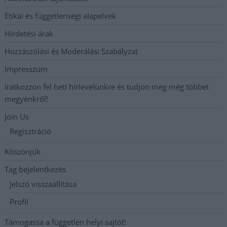
Etikai és függetlenségi alapelvek
Hirdetési árak
Hozzászólási és Moderálási Szabályzat
Impresszum
Iratkozzon fel heti hírlevelünkre és tudjon meg még többet
megyénkről!
Join Us
Regisztráció
Köszönjük
Tag bejelentkezés
Jelszó visszaállítása
Profil
Támogassa a független helyi sajtót!