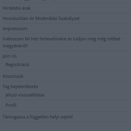
Hirdetési árak
Hozzászólási és Moderálási Szabályzat
Impresszum
Iratkozzon fel heti hírlevelünkre és tudjon meg még többet
megyénkről!
Join Us
Regisztráció
Köszönjük
Tag bejelentkezés
Jelszó visszaállítása
Profil
Támogassa a független helyi sajtót!