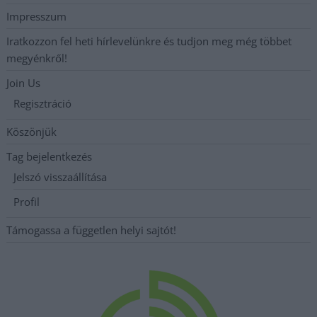
Impresszum
Iratkozzon fel heti hírlevelünkre és tudjon meg még többet
megyénkről!
Join Us
Regisztráció
Köszönjük
Tag bejelentkezés
Jelszó visszaállítása
Profil
Támogassa a független helyi sajtót!