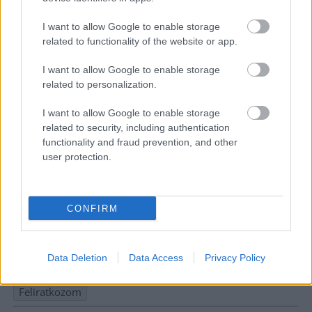
I want to allow Google to enable storage
related to functionality of the website or app.
I want to allow Google to enable storage
related to personalization.
I want to allow Google to enable storage
related to security, including authentication
functionality and fraud prevention, and other
user protection.
Hírlevél feliratkozás
CONFIRM
Adja meg keresztnevét:
Adja
meg e-mail címét:
Data Deletion
Data Access
Privacy Policy
Megismertem és elfogadom a
GDPR-szabályzat
ot