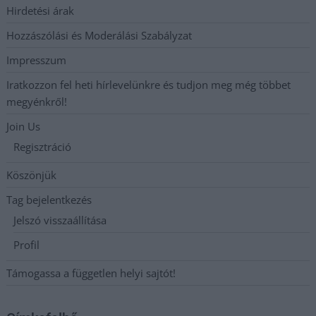
Hirdetési árak
Hozzászólási és Moderálási Szabályzat
Impresszum
Iratkozzon fel heti hírlevelünkre és tudjon meg még többet
megyénkről!
Join Us
Regisztráció
Köszönjük
Tag bejelentkezés
Jelszó visszaállítása
Profil
Támogassa a független helyi sajtót!