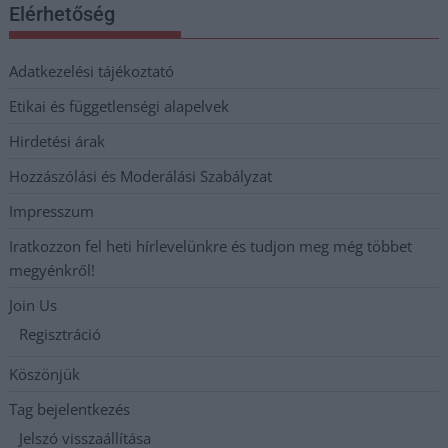
Elérhetőség
Adatkezelési tájékoztató
Etikai és függetlenségi alapelvek
Hirdetési árak
Hozzászólási és Moderálási Szabályzat
Impresszum
Iratkozzon fel heti hírlevelünkre és tudjon meg még többet
megyénkről!
Join Us
Regisztráció
Köszönjük
Tag bejelentkezés
Jelszó visszaállítása