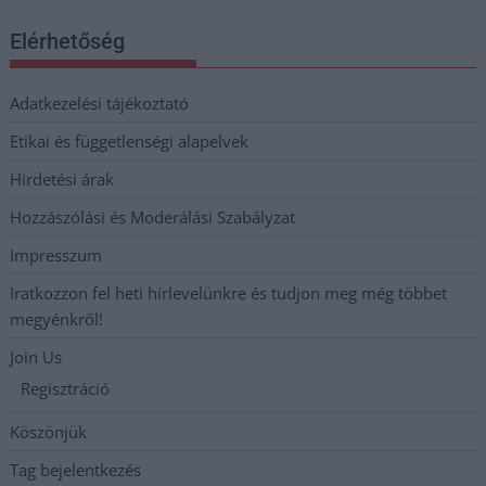
Elérhetőség
Adatkezelési tájékoztató
Etikai és függetlenségi alapelvek
Hirdetési árak
Hozzászólási és Moderálási Szabályzat
Impresszum
Iratkozzon fel heti hírlevelünkre és tudjon meg még többet
megyénkről!
Join Us
Regisztráció
Köszönjük
Tag bejelentkezés