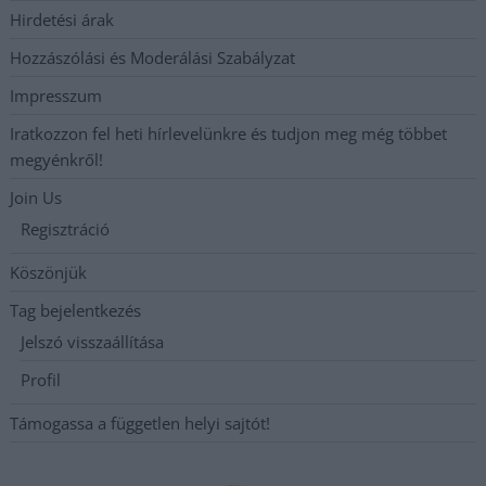
Hirdetési árak
Hozzászólási és Moderálási Szabályzat
Impresszum
Iratkozzon fel heti hírlevelünkre és tudjon meg még többet
megyénkről!
Join Us
Regisztráció
Köszönjük
Tag bejelentkezés
Jelszó visszaállítása
Profil
Támogassa a független helyi sajtót!