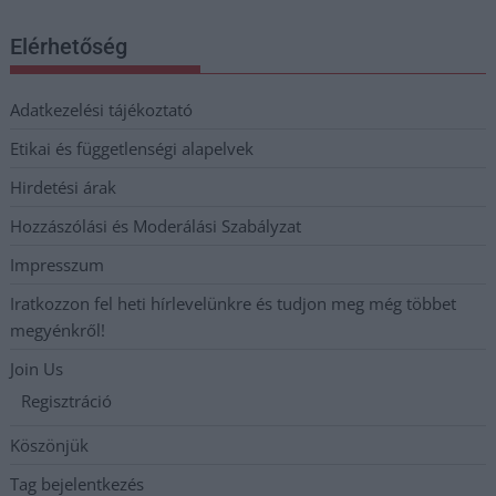
Elérhetőség
Adatkezelési tájékoztató
Etikai és függetlenségi alapelvek
Hirdetési árak
Hozzászólási és Moderálási Szabályzat
Impresszum
Iratkozzon fel heti hírlevelünkre és tudjon meg még többet
megyénkről!
Join Us
Regisztráció
Köszönjük
Tag bejelentkezés