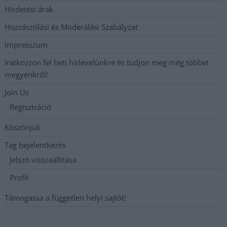
Hirdetési árak
Hozzászólási és Moderálási Szabályzat
Impresszum
Iratkozzon fel heti hírlevelünkre és tudjon meg még többet
megyénkről!
Join Us
Regisztráció
Köszönjük
Tag bejelentkezés
Jelszó visszaállítása
Profil
Támogassa a független helyi sajtót!