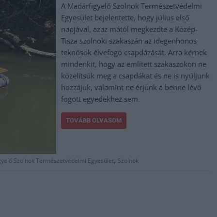
A Madárfigyelő Szolnok Természetvédelmi
Egyesület bejelentette, hogy július első
napjával, azaz mától megkezdte a Közép-
Tisza szolnoki szakaszán az idegenhonos
teknősök élvefogó csapdázását. Arra kérnek
mindenkit, hogy az említett szakaszokon ne
közelítsük meg a csapdákat és ne is nyúljunk
hozzájuk, valamint ne érjünk a benne lévő
fogott egyedekhez sem.
TOVÁBB OLVASOM
,
yelő Szolnok Természetvédelmi Egyesület
Szolnok