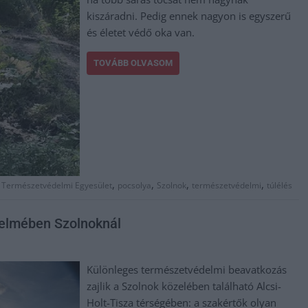
kiszáradni. Pedig ennek nagyon is egyszerű
és életet védő oka van.
TOVÁBB OLVASOM
,
,
,
,
 Természetvédelmi Egyesület
pocsolya
Szolnok
természetvédelmi
túlélés
delmében Szolnoknál
Különleges természetvédelmi beavatkozás
zajlik a Szolnok közelében található Alcsi-
Holt-Tisza térségében: a szakértők olyan