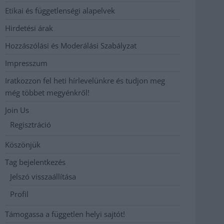
Etikai és függetlenségi alapelvek
Hirdetési árak
Hozzászólási és Moderálási Szabályzat
Impresszum
Iratkozzon fel heti hírlevelünkre és tudjon meg
még többet megyénkről!
Join Us
Regisztráció
Köszönjük
Tag bejelentkezés
Jelszó visszaállítása
Profil
Támogassa a független helyi sajtót!