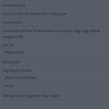
Hirdetési árak
Hozzászólási és Moderálási Szabályzat
Impresszum
Iratkozzon fel heti hírlevelünkre és tudjon meg még többet
megyénkről!
Join Us
Regisztráció
Köszönjük
Tag bejelentkezés
Jelszó visszaállítása
Profil
Támogassa a független helyi sajtót!