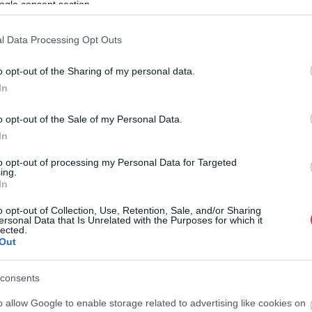
ogle consent section.
l Data Processing Opt Outs
o opt-out of the Sharing of my personal data.
In
o opt-out of the Sale of my Personal Data.
In
to opt-out of processing my Personal Data for Targeted
ing.
In
o opt-out of Collection, Use, Retention, Sale, and/or Sharing
ersonal Data that Is Unrelated with the Purposes for which it
lected.
Out
consents
o allow Google to enable storage related to advertising like cookies on