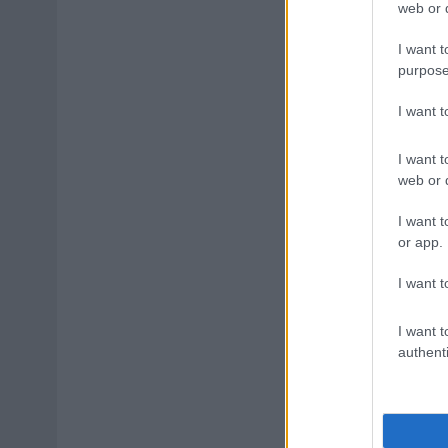
web or d
I want t
purpose
I want 
I want t
web or d
I want t
or app.
I want t
I want t
authenti