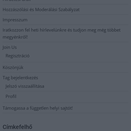
Hozzászólási és Moderálási Szabályzat
Impresszum
Iratkozzon fel heti hírlevelünkre és tudjon meg még többet
megyénkről!
Join Us
Regisztráció
Köszönjük
Tag bejelentkezés
Jelszó visszaállítása
Profil
Támogassa a független helyi sajtót!
Címkefelhő