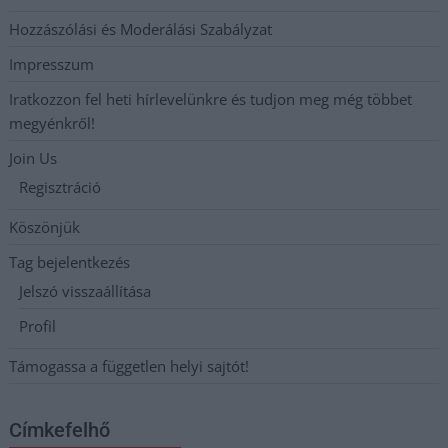
Hozzászólási és Moderálási Szabályzat
Impresszum
Iratkozzon fel heti hírlevelünkre és tudjon meg még többet
megyénkről!
Join Us
Regisztráció
Köszönjük
Tag bejelentkezés
Jelszó visszaállítása
Profil
Támogassa a független helyi sajtót!
Címkefelhő