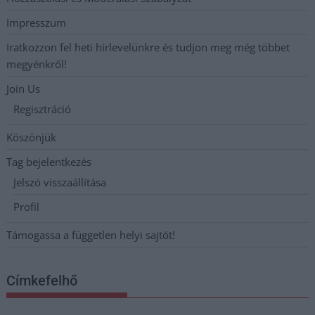
Impresszum
Iratkozzon fel heti hírlevelünkre és tudjon meg még többet
megyénkről!
Join Us
Regisztráció
Köszönjük
Tag bejelentkezés
Jelszó visszaállítása
Profil
Támogassa a független helyi sajtót!
Címkefelhő