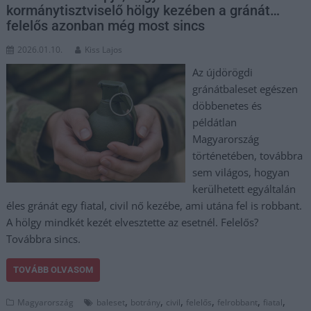
kormánytisztviselő hölgy kezében a gránát…
felelős azonban még most sincs
2026.01.10.
Kiss Lajos
Az újdörögdi
gránátbaleset egészen
döbbenetes és
példátlan
Magyarország
történetében, továbbra
sem világos, hogyan
kerülhetett egyáltalán
éles gránát egy fiatal, civil nő kezébe, ami utána fel is robbant.
A hölgy mindkét kezét elvesztette az esetnél. Felelős?
Továbbra sincs.
TOVÁBB OLVASOM
,
,
,
,
,
,
Magyarország
baleset
botrány
civil
felelős
felrobbant
fiatal