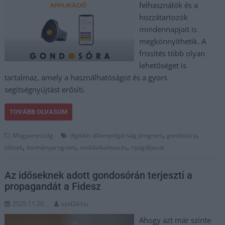
felhasználók és a
hozzátartozók
mindennapjait is
megkönnyíthetik. A
frissítés több olyan
lehetőséget is
tartalmaz, amely a használhatóságot és a gyors
segítségnyújtást erősíti.
TOVÁBB OLVASOM
,
,
Magyarország
digitális állampolgárság program
gondosóra
,
,
,
idősek
kormányprogram
mobilalkalmazás
nyugdíjasok
Az időseknek adott gondosórán terjeszti a
propagandát a Fidesz
2025.11.20.
szol24.hu
Ahogy azt már szinte