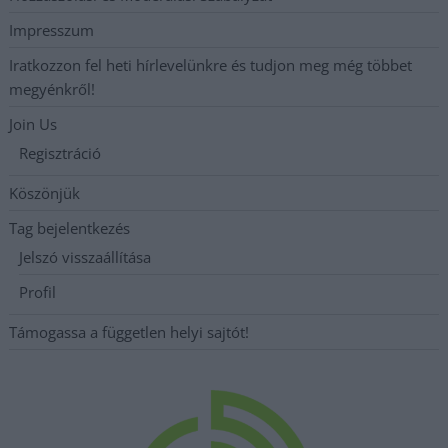
Impresszum
Iratkozzon fel heti hírlevelünkre és tudjon meg még többet
megyénkről!
Join Us
Regisztráció
Köszönjük
Tag bejelentkezés
Jelszó visszaállítása
Profil
Támogassa a független helyi sajtót!