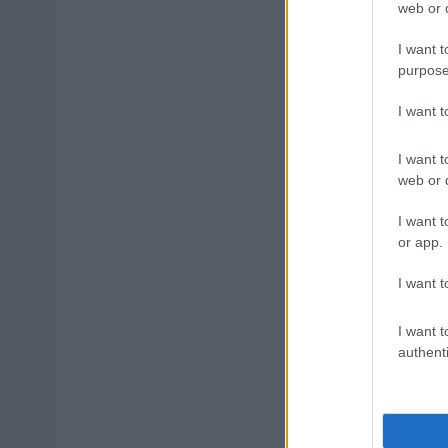
web or d
I want t
purpose
I want 
I want t
web or d
I want t
or app.
I want t
I want t
authenti