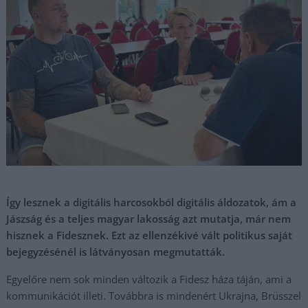
Így lesznek a digitális harcosokból digitális áldozatok, ám a
Jászság és a teljes magyar lakosság azt mutatja, már nem
hisznek a Fidesznek. Ezt az ellenzékivé vált politikus saját
bejegyzésénél is látványosan megmutatták.
Egyelőre nem sok minden változik a Fidesz háza táján, ami a
kommunikációt illeti. Továbbra is mindenért Ukrajna, Brüsszel