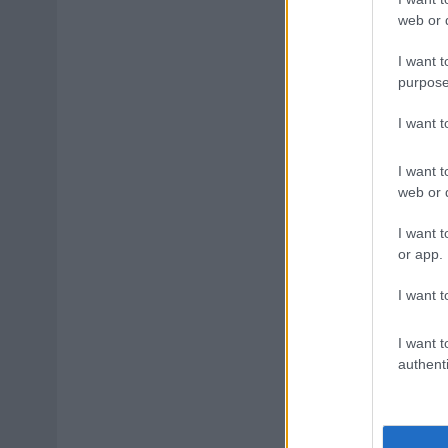
web or d
I want t
purpose
I want 
I want t
web or d
I want t
or app.
I want t
I want t
authenti