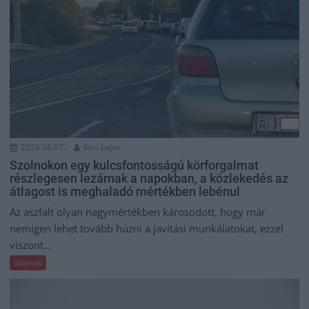
2026.08.07.
Kiss Lajos
Szolnokon egy kulcsfontosságú körforgalmat
részlegesen lezárnak a napokban, a közlekedés az
átlagost is meghaladó mértékben lebénul
Az aszfalt olyan nagymértékben károsodott, hogy már
nemigen lehet tovább húzni a javítási munkálatokat, ezzel
viszont...
Szolnok