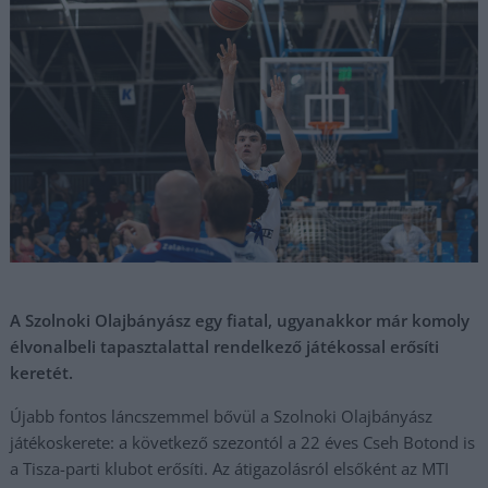
A Szolnoki Olajbányász egy fiatal, ugyanakkor már komoly
élvonalbeli tapasztalattal rendelkező játékossal erősíti
keretét.
Újabb fontos láncszemmel bővül a Szolnoki Olajbányász
játékoskerete: a következő szezontól a 22 éves Cseh Botond is
a Tisza-parti klubot erősíti. Az átigazolásról elsőként az MTI