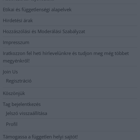
Etikai és függetlenségi alapelvek
Hirdetési árak
Hozzászólási és Moderálási Szabályzat
Impresszum
Iratkozzon fel heti hírlevelünkre és tudjon meg még többet
megyénkről!
Join Us
Regisztráció
Köszönjük
Tag bejelentkezés
Jelszó visszaállítása
Profil
Támogassa a független helyi sajtót!