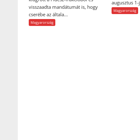
augusztus 1-j
visszaadta mandátumát is, hogy
Magyarország
cserébe az általa...
Magyarország