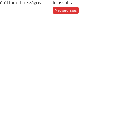
étől indult országos...
lelassult a...
Magyarország