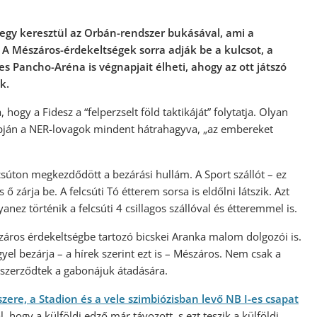
megy keresztül az Orbán-rendszer bukásával, ami a
 Mészáros-érdekeltségek sorra adják be a kulcsot, a
es Pancho-Aréna is végnapjait élheti, ahogy az ott játszó
k.
, hogy a Fidesz a “felperzselt föld taktikáját” folytatja. Olyan
apján a NER-lovagok mindent hátrahagyva, „az embereket
elcsúton megkezdődött a bezárási hullám. A Sport szállót – ez
ő zárja be. A felcsúti Tó étterem sorsa is eldőlni látszik. Azt
anez történik a felcsúti 4 csillagos szállóval és étteremmel is.
áros érdekeltségbe tartozó bicskei Aranka malom dolgozói is.
yel bezárja – a hírek szerint ezt is – Mészáros. Nem csak a
leszerződtek a gabonájuk átadására.
ere, a Stadion és a vele szimbiózisban levő NB I-es csapat
l, hogy a külföldi edző már távozott, s ezt teszik a külföldi