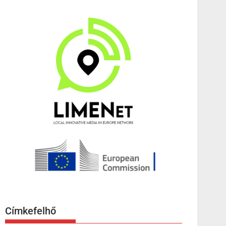
Címkefelhő