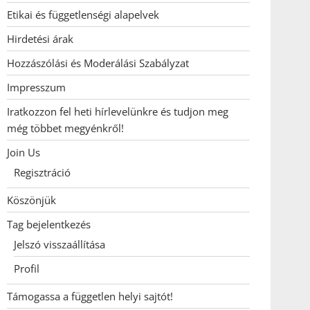
Etikai és függetlenségi alapelvek
Hirdetési árak
Hozzászólási és Moderálási Szabályzat
Impresszum
Iratkozzon fel heti hírlevelünkre és tudjon meg
még többet megyénkről!
Join Us
Regisztráció
Köszönjük
Tag bejelentkezés
Jelszó visszaállítása
Profil
Támogassa a független helyi sajtót!