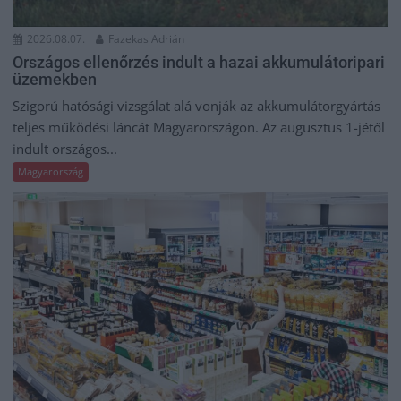
2026.08.07.
Fazekas Adrián
Országos ellenőrzés indult a hazai akkumulátoripari
üzemekben
Szigorú hatósági vizsgálat alá vonják az akkumulátorgyártás
teljes működési láncát Magyarországon. Az augusztus 1-jétől
indult országos...
Magyarország