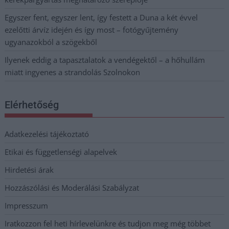
Egyszer fent, egyszer lent, így festett a Duna a két évvel
ezelőtti árvíz idején és így most – fotógyűjtemény
ugyanazokból a szögekből
Ilyenek eddig a tapasztalatok a vendégektől – a hőhullám
miatt ingyenes a strandolás Szolnokon
Elérhetőség
Adatkezelési tájékoztató
Etikai és függetlenségi alapelvek
Hirdetési árak
Hozzászólási és Moderálási Szabályzat
Impresszum
Iratkozzon fel heti hírlevelünkre és tudjon meg még többet