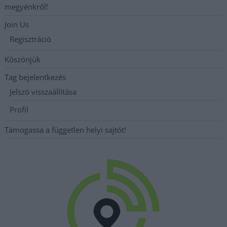
megyénkről!
Join Us
Regisztráció
Köszönjük
Tag bejelentkezés
Jelszó visszaállítása
Profil
Támogassa a független helyi sajtót!