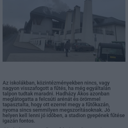
Az iskolákban, közintézményekben nincs, vagy
nagyon visszafogott a fűtés, ha még egyáltalán
talpon tudtak maradni. Hadházy Ákos azonban
meglátogatta a felcsúti arénát és örömmel
tapasztalta, hogy ott ezerrel megy a fűtőkazán,
nyoma sincs semmilyen megszorításoknak. Jó
helyen kell lenni jó időben, a stadion gyepének fűtése
igazán fontos.