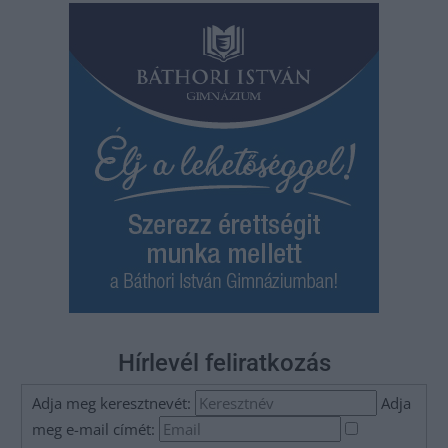
Hírlevél feliratkozás
Adja meg keresztnevét:
Adja
meg e-mail címét: