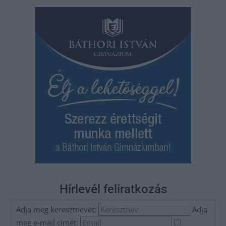
Hírlevél feliratkozás
Adja meg keresztnevét:
Adja
meg e-mail címét: