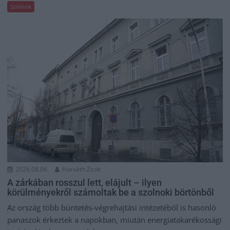
Szolnok
2026.08.06.
Horváth Zsolt
A zárkában rosszul lett, elájult – ilyen
körülményekről számoltak be a szolnoki börtönből
Az ország több büntetés-végrehajtási intézetéből is hasonló
panaszok érkeztek a napokban, miután energiatakarékossági