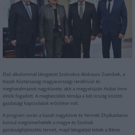
Első alkalommal látogatott Szolnokra Abdrasov Zsanibek, a
Kazah Köztársaság magyarországi rendkívüli és
meghatalmazott nagykövete, akit a megyeházán Hubai Imre
elnök fogadott. A megbeszélés témája a két ország közötti
gazdasági kapcsolatok erősítése volt.
A program során a kazah nagykövet és Yermek Zhylkaidarov
konzul megismerhették a megye és Szolnok
gazdaságfejlesztési terveit, majd látogatást tettek a Béres