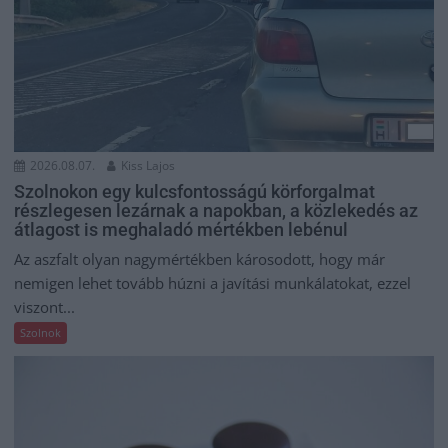
2026.08.07.
Kiss Lajos
Szolnokon egy kulcsfontosságú körforgalmat
részlegesen lezárnak a napokban, a közlekedés az
átlagost is meghaladó mértékben lebénul
Az aszfalt olyan nagymértékben károsodott, hogy már
nemigen lehet tovább húzni a javítási munkálatokat, ezzel
viszont...
Szolnok