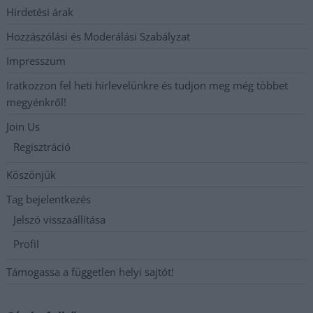
Hirdetési árak
Hozzászólási és Moderálási Szabályzat
Impresszum
Iratkozzon fel heti hírlevelünkre és tudjon meg még többet
megyénkről!
Join Us
Regisztráció
Köszönjük
Tag bejelentkezés
Jelszó visszaállítása
Profil
Támogassa a független helyi sajtót!