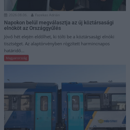
2026.08.06.
Fazekas Adrián
Napokon belül megválasztja az új köztársasági
elnököt az Országgyűlés
Jövő hét elején eldőlhet, ki tölti be a köztársasági elnöki
tisztséget. Az alaptörvényben rögzített harmincnapos
határidő...
Magyarország