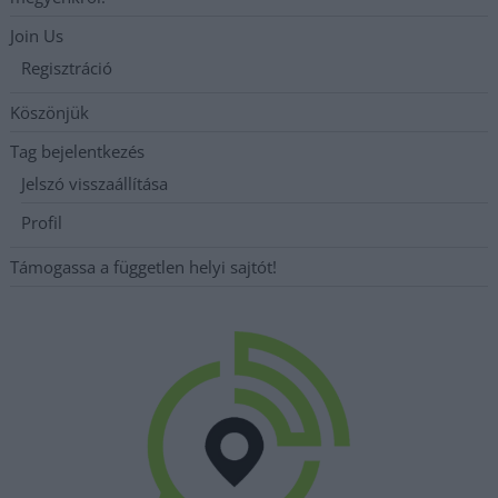
Join Us
Regisztráció
Köszönjük
Tag bejelentkezés
Jelszó visszaállítása
Profil
Támogassa a független helyi sajtót!