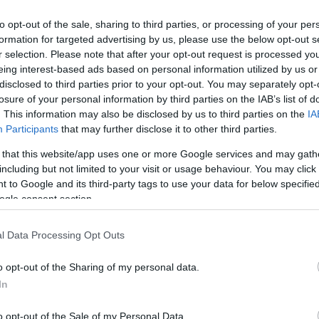
to opt-out of the sale, sharing to third parties, or processing of your per
formation for targeted advertising by us, please use the below opt-out s
r selection. Please note that after your opt-out request is processed y
eing interest-based ads based on personal information utilized by us or
disclosed to third parties prior to your opt-out. You may separately opt-
losure of your personal information by third parties on the IAB’s list of
. This information may also be disclosed by us to third parties on the
IA
Participants
that may further disclose it to other third parties.
 that this website/app uses one or more Google services and may gath
including but not limited to your visit or usage behaviour. You may click 
 to Google and its third-party tags to use your data for below specifi
ogle consent section.
l Data Processing Opt Outs
o opt-out of the Sharing of my personal data.
In
o opt-out of the Sale of my Personal Data.