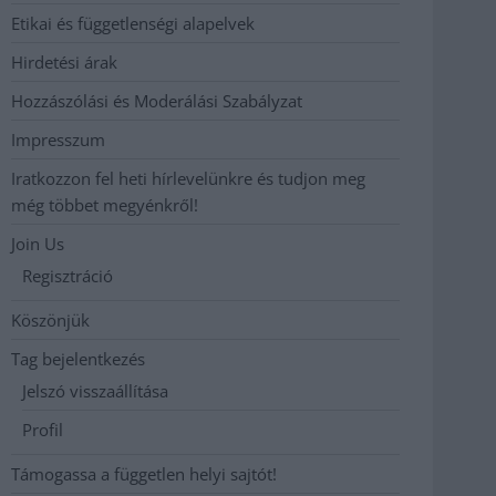
Etikai és függetlenségi alapelvek
Hirdetési árak
Hozzászólási és Moderálási Szabályzat
Impresszum
Iratkozzon fel heti hírlevelünkre és tudjon meg
még többet megyénkről!
Join Us
Regisztráció
Köszönjük
Tag bejelentkezés
Jelszó visszaállítása
Profil
Támogassa a független helyi sajtót!