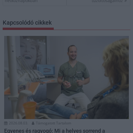
hétköznapokban
tűzoltóságaihoz
Kapcsolódó cikkek
2026.08.03.
Támogatott Tartalom
Egyenes és ragyogó: Mi a helyes sorrend a