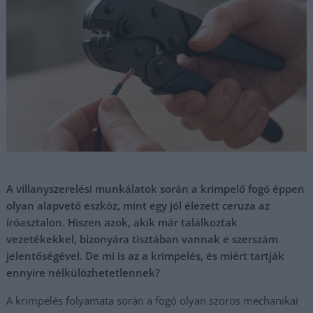
A villanyszerelési munkálatok során a krimpelő fogó éppen
olyan alapvető eszköz, mint egy jól élezett ceruza az
íróasztalon. Hiszen azok, akik már találkoztak
vezetékekkel, bizonyára tisztában vannak e szerszám
jelentőségével. De mi is az a krimpelés, és miért tartják
ennyire nélkülözhetetlennek?
A krimpelés folyamata során a fogó olyan szoros mechanikai