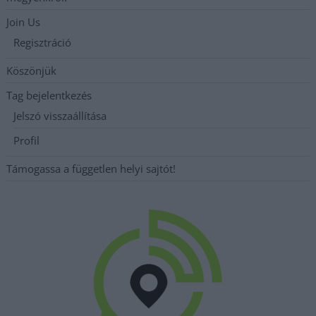
Join Us
Regisztráció
Köszönjük
Tag bejelentkezés
Jelszó visszaállítása
Profil
Támogassa a független helyi sajtót!