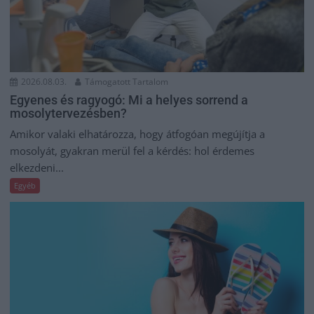
2026.08.03.
Támogatott Tartalom
Egyenes és ragyogó: Mi a helyes sorrend a
mosolytervezésben?
Amikor valaki elhatározza, hogy átfogóan megújítja a
mosolyát, gyakran merül fel a kérdés: hol érdemes
elkezdeni...
Egyéb