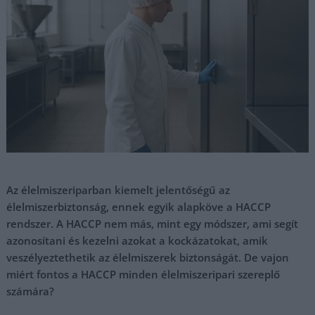
Az élelmiszeriparban kiemelt jelentőségű az
élelmiszerbiztonság, ennek egyik alapköve a HACCP
rendszer. A HACCP nem más, mint egy módszer, ami segít
azonosítani és kezelni azokat a kockázatokat, amik
veszélyeztethetik az élelmiszerek biztonságát. De vajon
miért fontos a HACCP minden élelmiszeripari szereplő
számára?