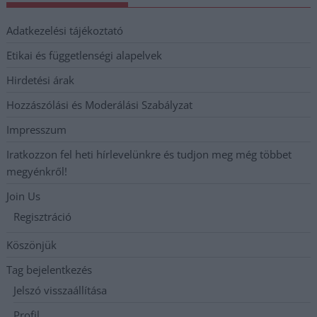
Adatkezelési tájékoztató
Etikai és függetlenségi alapelvek
Hirdetési árak
Hozzászólási és Moderálási Szabályzat
Impresszum
Iratkozzon fel heti hírlevelünkre és tudjon meg még többet
megyénkről!
Join Us
Regisztráció
Köszönjük
Tag bejelentkezés
Jelszó visszaállítása
Profil