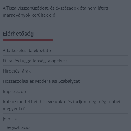
A Tisza visszahúzódott, és évszázadok óta nem látott
maradványok kerültek elő
Elérhetőség
Adatkezelési tájékoztató
Etikai és függetlenségi alapelvek
Hirdetési árak
Hozzászólási és Moderálási Szabályzat
Impresszum
Iratkozzon fel heti hírlevelünkre és tudjon meg még többet
megyénkről!
Join Us
Regisztráció