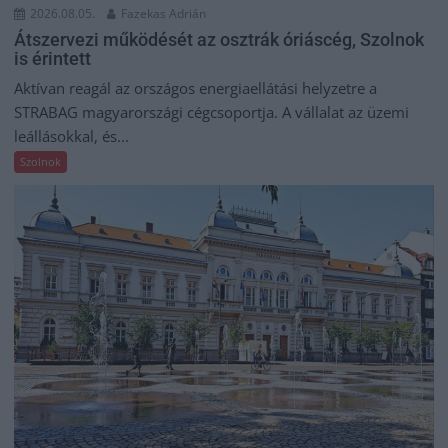
2026.08.05.
Fazekas Adrián
Átszervezi működését az osztrák óriáscég, Szolnok
is érintett
Aktívan reagál az országos energiaellátási helyzetre a
STRABAG magyarországi cégcsoportja. A vállalat az üzemi
leállásokkal, és...
Szolnok