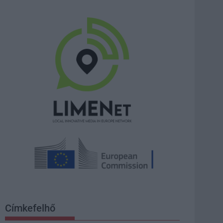
Címkefelhő