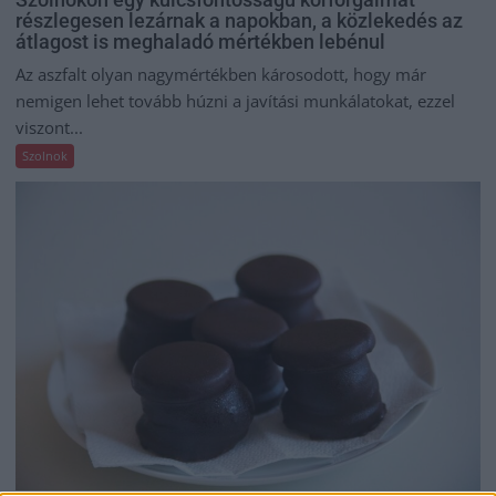
részlegesen lezárnak a napokban, a közlekedés az
átlagost is meghaladó mértékben lebénul
Az aszfalt olyan nagymértékben károsodott, hogy már
nemigen lehet tovább húzni a javítási munkálatokat, ezzel
viszont...
Szolnok