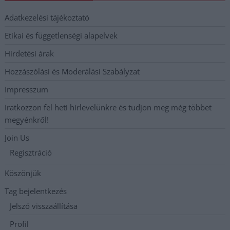
Adatkezelési tájékoztató
Etikai és függetlenségi alapelvek
Hirdetési árak
Hozzászólási és Moderálási Szabályzat
Impresszum
Iratkozzon fel heti hírlevelünkre és tudjon meg még többet
megyénkről!
Join Us
Regisztráció
Köszönjük
Tag bejelentkezés
Jelszó visszaállítása
Profil