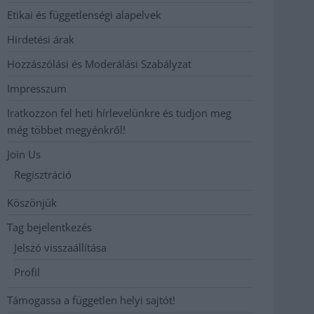
Etikai és függetlenségi alapelvek
Hirdetési árak
Hozzászólási és Moderálási Szabályzat
Impresszum
Iratkozzon fel heti hírlevelünkre és tudjon meg
még többet megyénkről!
Join Us
Regisztráció
Köszönjük
Tag bejelentkezés
Jelszó visszaállítása
Profil
Támogassa a független helyi sajtót!