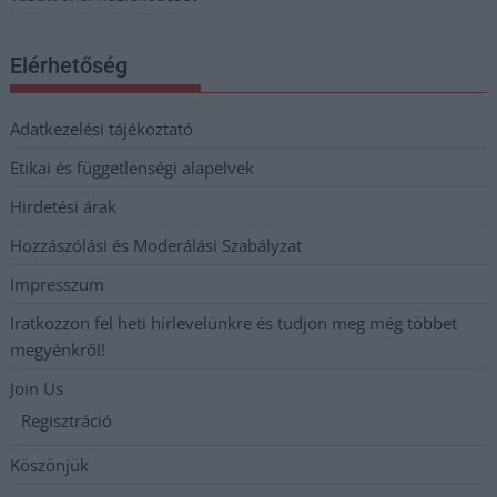
Elérhetőség
Adatkezelési tájékoztató
Etikai és függetlenségi alapelvek
Hirdetési árak
Hozzászólási és Moderálási Szabályzat
Impresszum
Iratkozzon fel heti hírlevelünkre és tudjon meg még többet
megyénkről!
Join Us
Regisztráció
Köszönjük