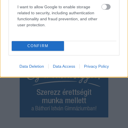
Bár a hazai kiskereskedelmi forgalom idén júniusban is
I want to allow Google to enable storage
bővülni tudott, a növekedési ütem jelentősen lelassult a...
related to security, including authentication
Magyarország
functionality and fraud prevention, and other
user protection.
CONFIRM
Data Deletion
Data Access
Privacy Policy