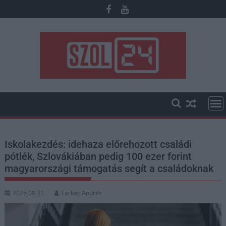
Skip
to
content
Iskolakezdés: idehaza előrehozott családi
pótlék, Szlovákiában pedig 100 ezer forint
magyarországi támogatás segít a családoknak
2025.08.31.
Farkas András