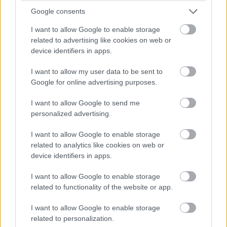
teljes működési láncát Magyarországon. Az augusztus 1-jétől
Google consents
indult országos...
I want to allow Google to enable storage
Magyarország
related to advertising like cookies on web or
device identifiers in apps.
I want to allow my user data to be sent to
Google for online advertising purposes.
I want to allow Google to send me
personalized advertising.
I want to allow Google to enable storage
related to analytics like cookies on web or
device identifiers in apps.
I want to allow Google to enable storage
related to functionality of the website or app.
2026.08.07.
Fazekas Adrián
Az idei év leglassabb növekedését hozta a június a
I want to allow Google to enable storage
kiskereskedelemben
related to personalization.