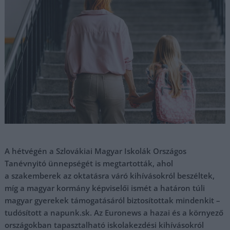
A hétvégén a Szlovákiai Magyar Iskolák Országos
Tanévnyitó ünnepségét is megtartották, ahol
a szakemberek az oktatásra váró kihívásokról beszéltek,
míg a magyar kormány képviselői ismét a határon túli
magyar gyerekek támogatásáról biztosítottak mindenkit –
tudósított a napunk.sk. Az Euronews a hazai és a környező
országokban tapasztalható iskolakezdési kihívásokról