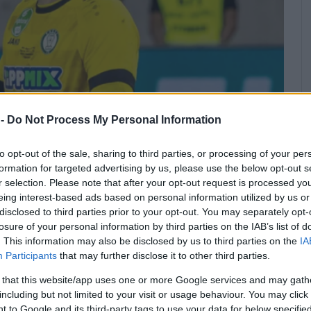
 -
Do Not Process My Personal Information
to opt-out of the sale, sharing to third parties, or processing of your per
formation for targeted advertising by us, please use the below opt-out s
r selection. Please note that after your opt-out request is processed y
eing interest-based ads based on personal information utilized by us or
disclosed to third parties prior to your opt-out. You may separately opt-
losure of your personal information by third parties on the IAB’s list of
. This information may also be disclosed by us to third parties on the
IA
Participants
that may further disclose it to other third parties.
 that this website/app uses one or more Google services and may gath
including but not limited to your visit or usage behaviour. You may click 
 to Google and its third-party tags to use your data for below specifi