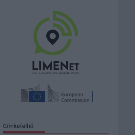
Címkefelhő