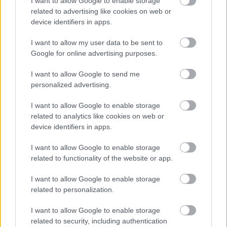
I want to allow Google to enable storage
related to advertising like cookies on web or
device identifiers in apps.
I want to allow my user data to be sent to
Google for online advertising purposes.
I want to allow Google to send me
personalized advertising.
I want to allow Google to enable storage
related to analytics like cookies on web or
device identifiers in apps.
I want to allow Google to enable storage
related to functionality of the website or app.
I want to allow Google to enable storage
Hírlevél feliratkozás
related to personalization.
Adja meg keresztnevét:
Adja
I want to allow Google to enable storage
related to security, including authentication
meg e-mail címét: