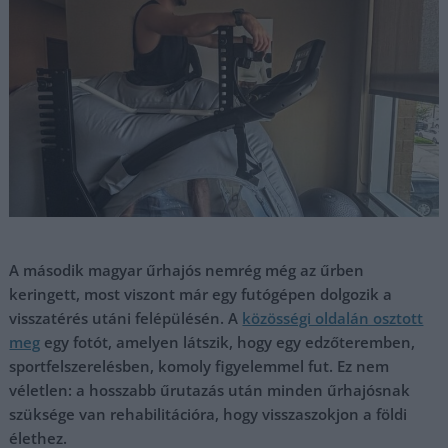
A második magyar űrhajós nemrég még az űrben
keringett, most viszont már egy futógépen dolgozik a
visszatérés utáni felépülésén. A
közösségi oldalán osztott
meg
egy fotót, amelyen látszik, hogy egy edzőteremben,
sportfelszerelésben, komoly figyelemmel fut. Ez nem
véletlen: a hosszabb űrutazás után minden űrhajósnak
szüksége van rehabilitációra, hogy visszaszokjon a földi
élethez.