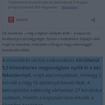
Ezt követően – még a légköri belépés előtt – a kapszula
leválasztja a törzsegységét. Ezután a belépéskor hőpajzs védi
majd az utasokat, miközben a Dragon nagy sebességgel
ereszkedik lefelé.
A visszatérés utolsó szakaszában,
körülbelül
5,5 kilométeres magasságban nyílik ki a két
fékezőernyő
, majd alacsonyabban, mintegy 2
km-nél a négy fő ejtőernyő követi őket. A
becsapódási sebesség várhatóan 27 km/órára
csökken, mielőtt a kapszula vízre érkezik a