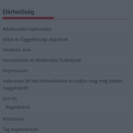
Elérhetőség
Adatkezelési tájékoztató
Etikai és függetlenségi alapelvek
Hirdetési árak
Hozzászólási és Moderálási Szabályzat
Impresszum
Iratkozzon fel heti hírlevelünkre és tudjon meg még többet
megyénkről!
Join Us
Regisztráció
Köszönjük
Tag bejelentkezés