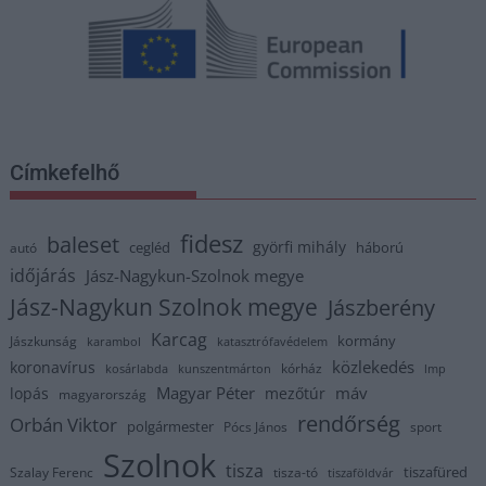
Címkefelhő
fidesz
baleset
györfi mihály
cegléd
háború
autó
időjárás
Jász-Nagykun-Szolnok megye
Jász-Nagykun Szolnok megye
Jászberény
Karcag
kormány
Jászkunság
karambol
katasztrófavédelem
közlekedés
koronavírus
kórház
kosárlabda
kunszentmárton
lmp
Magyar Péter
máv
lopás
mezőtúr
magyarország
rendőrség
Orbán Viktor
polgármester
Pócs János
sport
Szolnok
tisza
tiszafüred
Szalay Ferenc
tisza-tó
tiszaföldvár