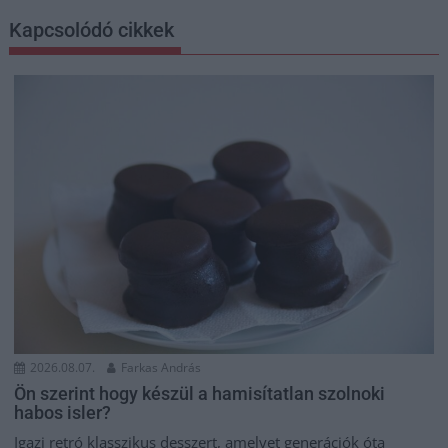
Kapcsolódó cikkek
2026.08.07.
Farkas András
Ön szerint hogy készül a hamisítatlan szolnoki
habos isler?
Igazi retró klasszikus desszert, amelyet generációk óta