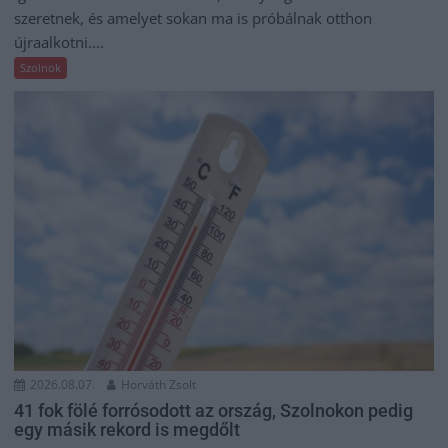
szeretnek, és amelyet sokan ma is próbálnak otthon
újraalkotni....
Szolnok
2026.08.07.
Horváth Zsolt
41 fok fölé forrósodott az ország, Szolnokon pedig
egy másik rekord is megdőlt