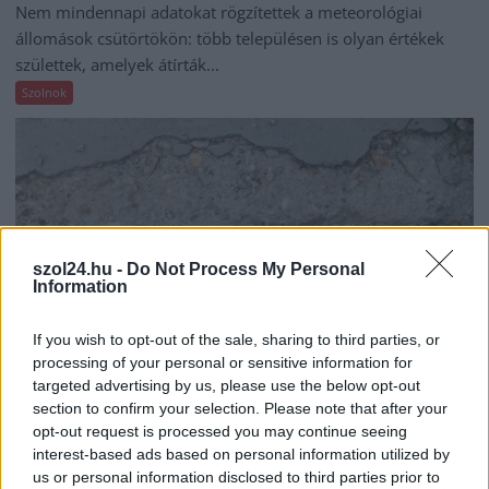
Nem mindennapi adatokat rögzítettek a meteorológiai
állomások csütörtökön: több településen is olyan értékek
születtek, amelyek átírták...
Szolnok
szol24.hu -
Do Not Process My Personal
Information
If you wish to opt-out of the sale, sharing to third parties, or
processing of your personal or sensitive information for
targeted advertising by us, please use the below opt-out
section to confirm your selection. Please note that after your
opt-out request is processed you may continue seeing
2026.08.06.
Kiss Lajos
interest-based ads based on personal information utilized by
Csendélet 5.0: alig balesetveszélyes lépcső és
us or personal information disclosed to third parties prior to
remek állapotban levő buszmegálló mutatja, hogy