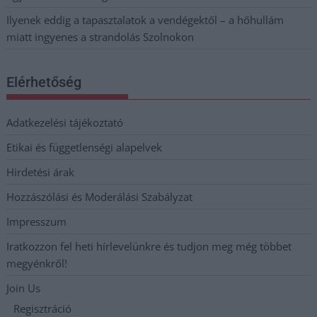
Ilyenek eddig a tapasztalatok a vendégektől – a hőhullám
miatt ingyenes a strandolás Szolnokon
Elérhetőség
Adatkezelési tájékoztató
Etikai és függetlenségi alapelvek
Hirdetési árak
Hozzászólási és Moderálási Szabályzat
Impresszum
Iratkozzon fel heti hírlevelünkre és tudjon meg még többet
megyénkről!
Join Us
Regisztráció