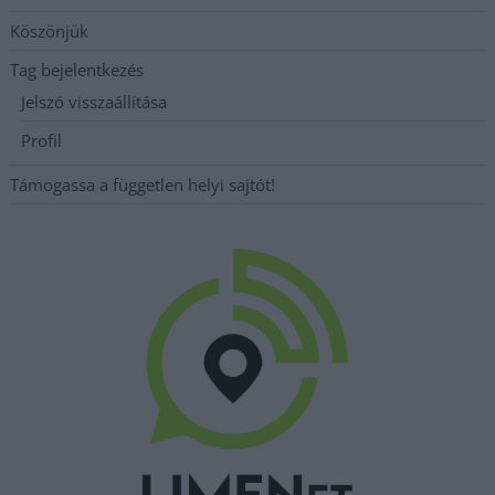
Köszönjük
Tag bejelentkezés
Jelszó visszaállítása
Profil
Támogassa a független helyi sajtót!