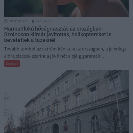
2026.08.06.
szol24.hu
Harmadfokú hőségriasztás az országban:
Szolnokon klímát javítottak, helikoptereket is
bevetettek a tüzeknél
Tovább tombol az extrém kánikula az országban, a jelenlegi
előrejelzések szerint a jövő hét elejéig garantált...
Szolnok