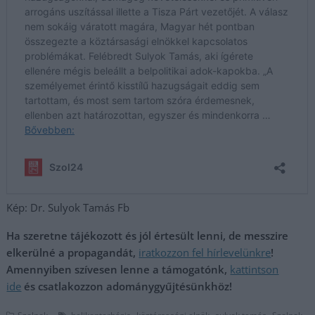
Kép: Dr. Sulyok Tamás Fb
Ha szeretne tájékozott és jól értesült lenni, de messzire
elkerülné a propagandát,
iratkozzon fel hírlevelünkre
!
Amennyiben szívesen lenne a támogatónk,
kattintson
ide
és csatlakozzon adománygyűjtésünkhöz!
,
,
,