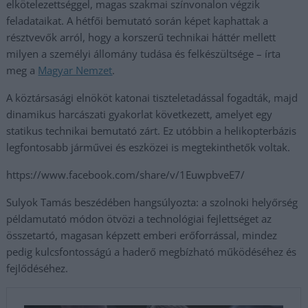
elkötelezettséggel, magas szakmai színvonalon végzik
feladataikat. A hétfői bemutató során képet kaphattak a
résztvevők arról, hogy a korszerű technikai háttér mellett
milyen a személyi állomány tudása és felkészültsége – írta
meg a
Magyar Nemzet
.
A köztársasági elnököt katonai tiszteletadással fogadták, majd
dinamikus harcászati gyakorlat következett, amelyet egy
statikus technikai bemutató zárt. Ez utóbbin a helikopterbázis
legfontosabb járművei és eszközei is megtekinthetők voltak.
https://www.facebook.com/share/v/1EuwpbveE7/
Sulyok Tamás beszédében hangsúlyozta: a szolnoki helyőrség
példamutató módon ötvözi a technológiai fejlettséget az
összetartó, magasan képzett emberi erőforrással, mindez
pedig kulcsfontosságú a haderő megbízható működéséhez és
fejlődéséhez.