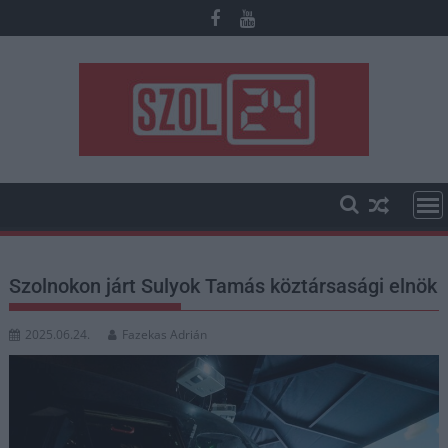
Skip
to
content
Szolnokon járt Sulyok Tamás köztársasági elnök
2025.06.24.
Fazekas Adrián