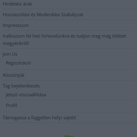
Hirdetési árak
Hozzászólási és Moderálási Szabályzat
Impresszum
Iratkozzon fel heti hírlevelünkre és tudjon meg még többet
megyénkről!
Join Us
Regisztráció
Köszönjük
Tag bejelentkezés
Jelszó visszaállítása
Profil
Támogassa a független helyi sajtót!